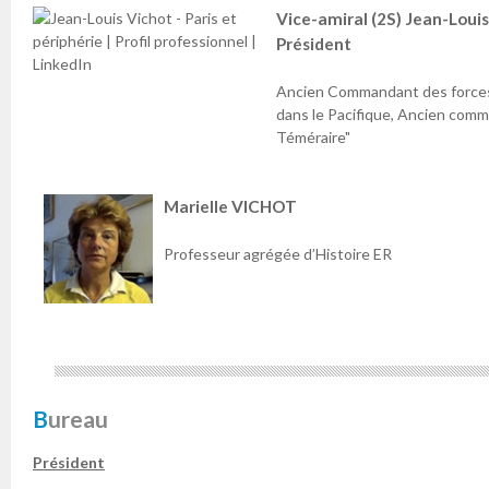
Vice-amiral (2S) Jean-Loui
Président
Ancien Commandant des forces
dans le Pacifique, Ancien com
Téméraire"
Marielle VICHOT
Professeur agrégée d’Histoire ER
Bureau
Président