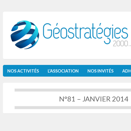
NOS ACTIVITÉS
L’ASSOCIATION
NOS INVITÉS
ADH
N°81 – JANVIER 2014