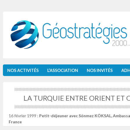
NOS ACTIVITÉS
L’ASSOCIATION
NOS INVITÉS
ADH
LA TURQUIE ENTRE ORIENT ET
16 février 1999 :
Petit-déjeuner avec Sönmez KÖKSAL, Ambassa
France