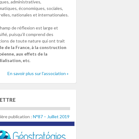
iques, administratives,
matiques, économiques, sociales,
relles, nationales et internationales.
hamp de réflexion est large et
sifié, puisqu’il comprend des
ions de toute nature qui ont trait
le de la France, à la construction
éenne, aux effets de la
alisation, etc
.
En savoir plus sur l'association »
LETTRE
ère publication :
N°87 – Juillet 2019