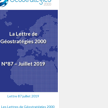
La Lettre de
Géostratégies 2000
N°87 – Juillet 2019
Lettre 87 juillet 2019
Les Lettres de Géostratégies 2000