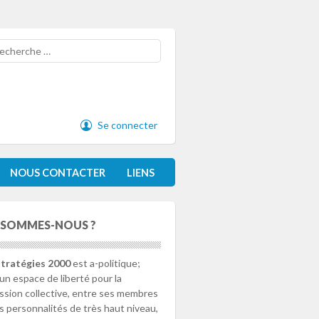
cherche
Se connecter
NOUS CONTACTER
LIENS
 SOMMES-NOUS ?
tratégies 2000
est a-politique;
 un espace de liberté pour la
ssion collective, entre ses membres
s personnalités de très haut niveau,