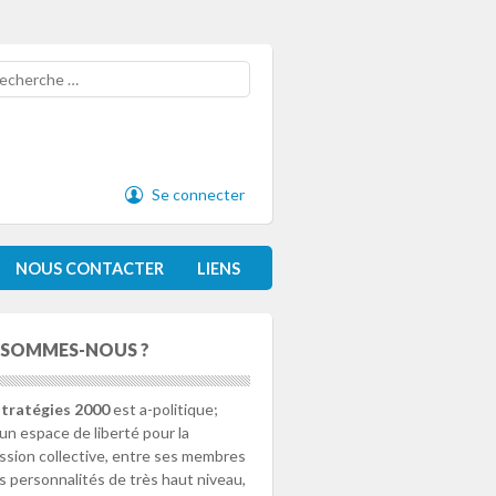
cherche
Se connecter
NOUS CONTACTER
LIENS
 SOMMES-NOUS ?
tratégies 2000
est a-politique;
 un espace de liberté pour la
ssion collective, entre ses membres
s personnalités de très haut niveau,