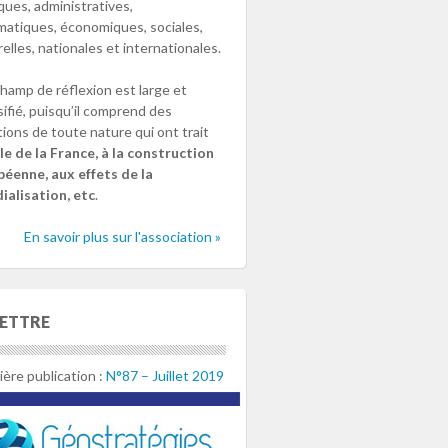
iques, administratives,
matiques, économiques, sociales,
relles, nationales et internationales.
hamp de réflexion est large et
sifié, puisqu’il comprend des
ions de toute nature qui ont trait
le de la France, à la construction
éenne, aux effets de la
alisation, etc
.
En savoir plus sur l'association »
LETTRE
ère publication :
N°87 – Juillet 2019