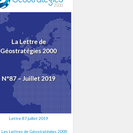
La Lettre de
Géostratégies 2000
N°87 – Juillet 2019
Lettre 87 juillet 2019
Les Lettres de Géostratégies 2000