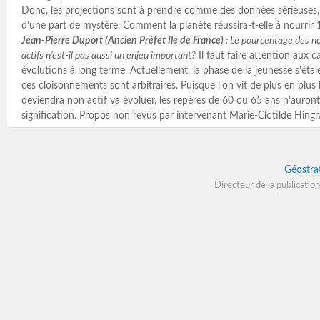
Donc, les projections sont à prendre comme des données sérieuses, 
d’une part de mystère. Comment la planète réussira-t-elle à nourrir 1
Jean-Pierre Duport (Ancien Préfet Ile de France)
: Le pourcentage des no
actifs n’est-il pas aussi un enjeu important?
Il faut faire attention aux c
évolutions à long terme. Actuellement, la phase de la jeunesse s’étal
ces cloisonnements sont arbitraires. Puisque l’on vit de plus en plus 
deviendra non actif va évoluer, les repères de 60 ou 65 ans n’auron
signification. Propos non revus par intervenant Marie-Clotilde Hin
Géostra
Directeur de la publication