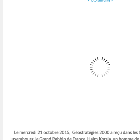
Photo suivante »
Le mercredi 21 octobre 2015, Géostratégies 2000 a reçu dans les 
Luxembourg, le Grand Rabbin de France, Haïm Korsia, un homme de f