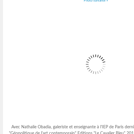
Photo suivante »
Avec Nathalie Obadia, galeriste et enseignante à l'IEP de Paris dern
"Géopolitique de l'art contemporain" Editions "Le Cavalier Bleu" 2