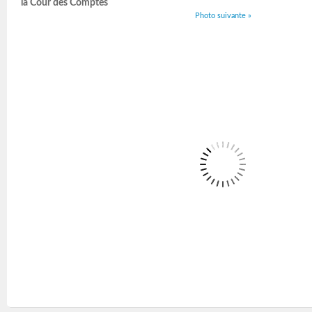
la Cour des Comptes
Photo suivante »