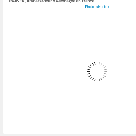
RAINER, Ambassadeur d'Allemagne en France
Photo suivante »