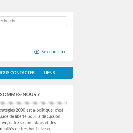
cherche
Se connecter
NOUS CONTACTER
LIENS
 SOMMES-NOUS ?
ratégies 2000
est a-politique; c’est
pace de liberté pour la discussion
ctive, entre ses membres et des
nnalités de très haut niveau,