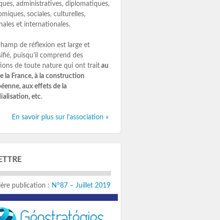
iques, administratives, diplomatiques,
miques, sociales, culturelles,
nales et internationales.
hamp de réflexion est large et
sifié, puisqu’il comprend des
ions de toute nature qui ont trait
au
de la France, à la construction
éenne, aux effets de la
alisation, etc
.
En savoir plus sur l'association »
LETTRE
ère publication :
N°87 – Juillet 2019