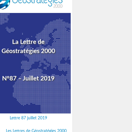
La Lettre de
Géostratégies 2000
N°87 – Juillet 2019
Lettre 87 juillet 2019
Les Lettres de Géostratégies 2000