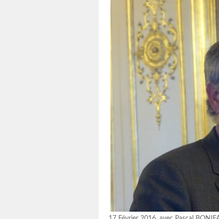
17 Février 2016, avec Pascal BONIFACE