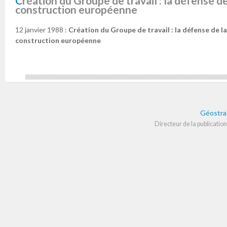
Création du Groupe de travail : la défense de la France et la
construction européenne
12 janvier 1988 :
Création du Groupe de travail : la défense de la
construction européenne
Géostra
Directeur de la publication