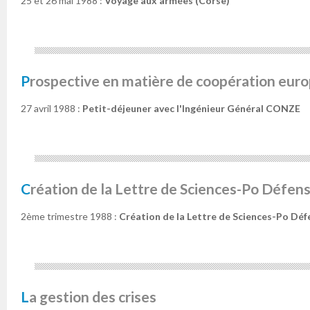
25 et 26 mai 1988 :
Voyage aux armées (Corse)
Prospective en matière de coopération eu
27 avril 1988 :
Petit-déjeuner avec l'Ingénieur Général CONZE
Création de la Lettre de Sciences-Po Défen
2ème trimestre 1988 :
Création de la Lettre de Sciences-Po Déf
La gestion des crises