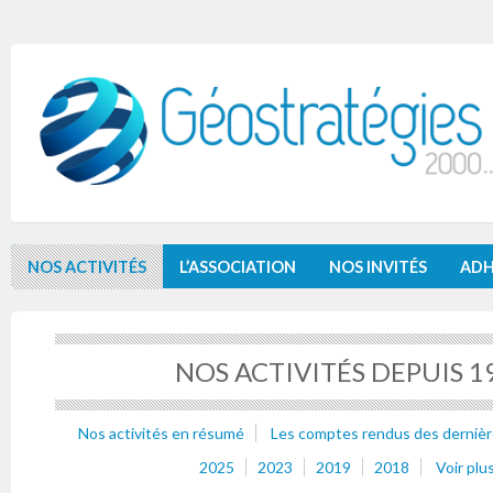
NOS ACTIVITÉS
L’ASSOCIATION
NOS INVITÉS
ADH
NOS ACTIVITÉS DEPUIS 1
Nos activités en résumé
Les comptes rendus des dernièr
2025
2023
2019
2018
Voir plu