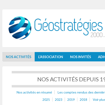
NOS ACTIVITÉS
L’ASSOCIATION
NOS INVITÉS
ADH
NOS ACTIVITÉS DEPUIS 1
Nos activités en résumé
Les comptes rendus des dernièr
2025
2023
2019
2018
Voir plu