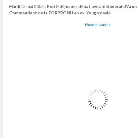
Mardi 13 mai 2008 :
Petit-déjeuner débat avec le Général d'Arm
Commandant de la FORPRONU en ex-Yougoslavie
Photo suivante »