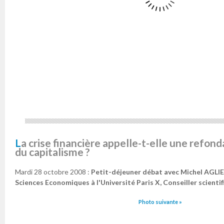
La crise financière appelle-t-elle une refondation des règles
du capitalisme ?
Mardi 28 octobre 2008 :
Petit-déjeuner débat avec Michel AGLI
Sciences Economiques à l'Université Paris X, Conseiller scientif
Photo suivante »