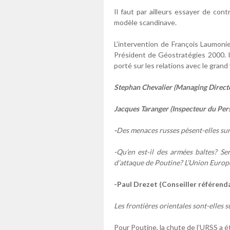
Il faut par ailleurs essayer de cont
modèle scandinave.
L’intervention de François Laumoni
Président de Géostratégies 2000. I
porté sur les relations avec le grand 
Stephan Chevalier (Managing Directo
Jacques Taranger (Inspecteur du Perso
-
Des menaces russes pèsent-elles sur 
-Qu’en est-il des armées baltes? S
d’attaque de Poutine? L’Union Europé
-Paul Drezet (Conseiller référend
Les frontières orientales sont-elles 
Pour Poutine, la chute de l’URSS a 