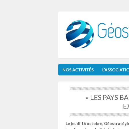
NOS ACTIVITÉS
L’ASSOCIATI
« LES PAYS 
E
Le jeudi 16 octobre, Géostratégi