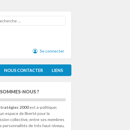
cherche
Se connecter
NOUS CONTACTER
LIENS
 SOMMES-NOUS ?
tratégies 2000
est a-politique;
 un espace de liberté pour la
ssion collective, entre ses membres
s personnalités de très haut niveau,