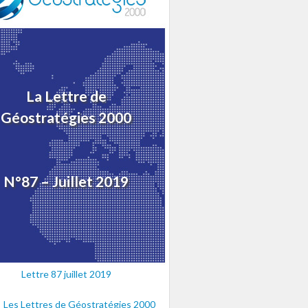
La Lettre de
Géostratégies 2000
N°87 – Juillet 2019
Lettre 87 juillet 2019
Les Lettres de Géostratégies 2000