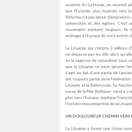
ouverte. En Lettonie, on ressent pl
que l’Estonie, plus tournée vers la
Réforme n’a pas laissé d’empreinte. 
universités et des églises. C’est u
souverains existent toujours. Ils 
arrimage à l’Europe (ils sont entrés
La Lituanie, qui compte 3 millions
ne dépasse pas les 6%, alors qu’aille
eu la sagesse de naturaliser tous 
que la Lituanie ne peut ignorer l’e
s’agit en fait d’une partie de l’anc
fait toujours partie de la Fédérati
Lituanie et la Biélorussie. Sa foncti
russe de la Mer Baltique- tend à s’
plus vers l’Europe, explique Franço
l’histoire mouvementée de la Lituani
UN DOULOUREUX CHEMIN VERS 
La Lituanie a formé une Union avec 