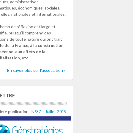
iques, administratives,
matiques, économiques, sociales,
relles, nationales et internationales.
hamp de réflexion est large et
sifié, puisqu’il comprend des
ions de toute nature qui ont trait
le de la France, à la construction
éenne, aux effets de la
alisation, etc
.
En savoir plus sur l'association »
LETTRE
ère publication :
N°87 – Juillet 2019