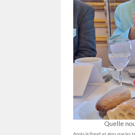
Quelle nou
Après le Brexit et alors que les t