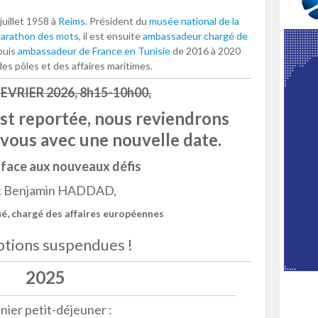
 juillet 1958 à
Reims
. Président du
musée national de la
arathon des mots
, il est ensuite
ambassadeur chargé de
 puis
ambassadeur de France en Tunisie
de 2016 à 2020
es pôles et des affaires maritimes.
FEVRIER 2026, 8h15-10h00,
st reportée, nous reviendrons
vous avec une nouvelle date.
 face aux nouveaux défis
c Benjamin HADDAD,
é, chargé des affaires européennes
iptions suspendues !
2025
nier petit-déjeuner :