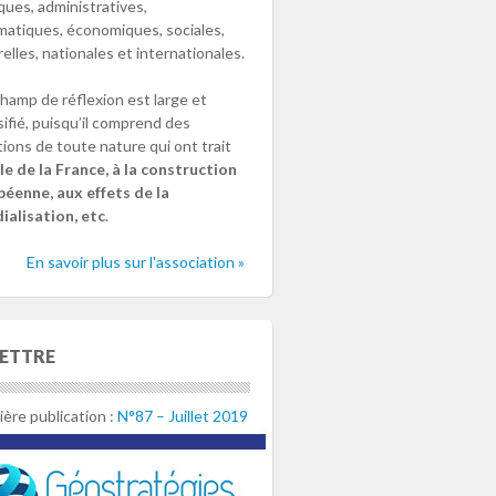
iques, administratives,
matiques, économiques, sociales,
relles, nationales et internationales.
hamp de réflexion est large et
sifié, puisqu’il comprend des
ions de toute nature qui ont trait
le de la France, à la construction
éenne, aux effets de la
alisation, etc
.
En savoir plus sur l'association »
LETTRE
ère publication :
N°87 – Juillet 2019