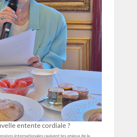
velle entente cordiale ?
ensions internationales ravivent les enjeux de la