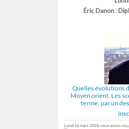
Lund
Éric Danon : Di
Quelles évolutions d
Moyen orient. Les sc
terme, par un des
Insc
Lundi 16 mars 2026, nous avons reç